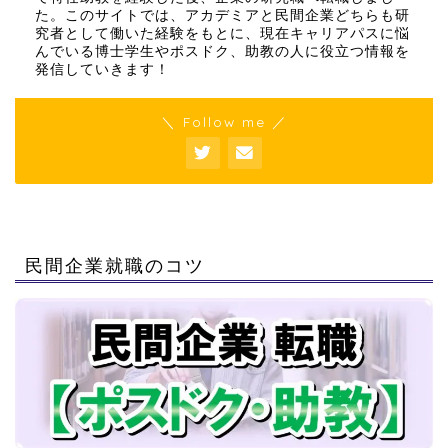
た。このサイトでは、アカデミアと民間企業どちらも研
究者として働いた経験をもとに、現在キャリアパスに悩
んでいる博士学生やポスドク、助教の人に役立つ情報を
発信していきます！
＼ Follow me ／
民間企業就職のコツ