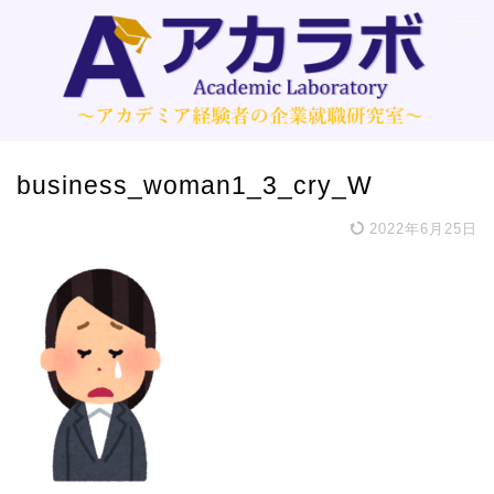
business_woman1_3_cry_W
2022年6月25日