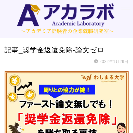
記事_奨学金返還免除-論文ゼロ
2022年1月29日