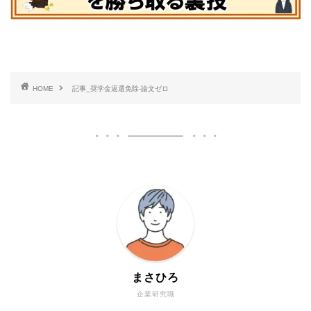
HOME
記事_奨学金返還免除-論文ゼロ
まさひろ
企業研究職