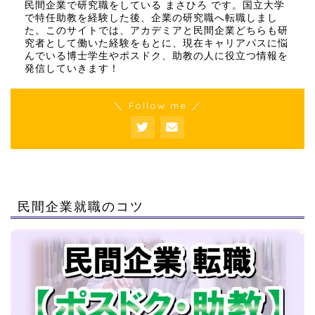
民間企業で研究職をしている まさひろ です。国立大学
で特任助教を経験した後、企業の研究職へ転職しまし
た。このサイトでは、アカデミアと民間企業どちらも研
究者として働いた経験をもとに、現在キャリアパスに悩
んでいる博士学生やポスドク、助教の人に役立つ情報を
発信していきます！
＼ Follow me ／
民間企業就職のコツ