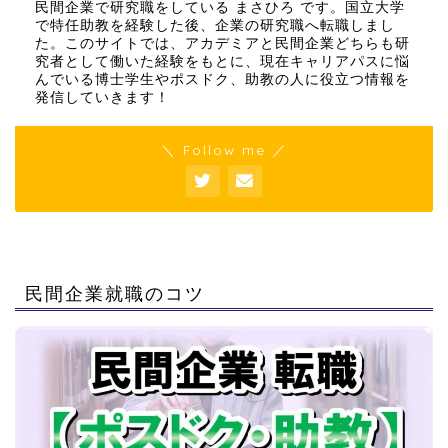
民間企業で研究職をしている まさひろ です。国立大学
で特任助教を経験した後、企業の研究職へ転職しまし
た。このサイトでは、アカデミアと民間企業どちらも研
究者として働いた経験をもとに、現在キャリアパスに悩
んでいる博士学生やポスドク、助教の人に役立つ情報を
発信していきます！
＼ Follow me ／
民間企業就職のコツ