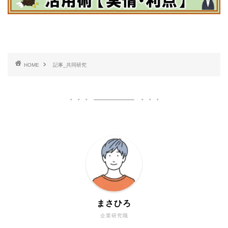
HOME
記事_共同研究
まさひろ
企業研究職