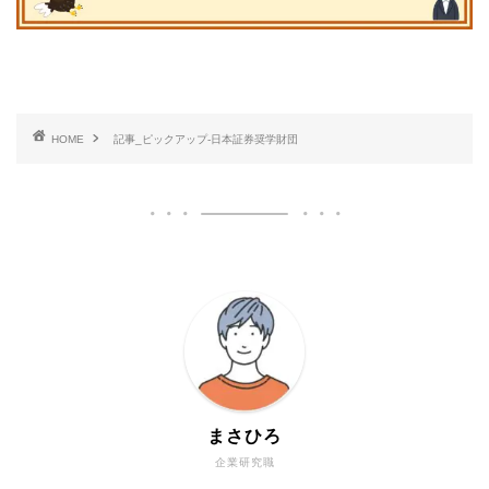
HOME
記事_ピックアップ-日本証券奨学財団
まさひろ
企業研究職