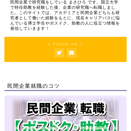
民間企業で研究職をしている まさひろ です。国立大学
で特任助教を経験した後、企業の研究職へ転職しまし
た。このサイトでは、アカデミアと民間企業どちらも研
究者として働いた経験をもとに、現在キャリアパスに悩
んでいる博士学生やポスドク、助教の人に役立つ情報を
発信していきます！
＼ Follow me ／
民間企業就職のコツ