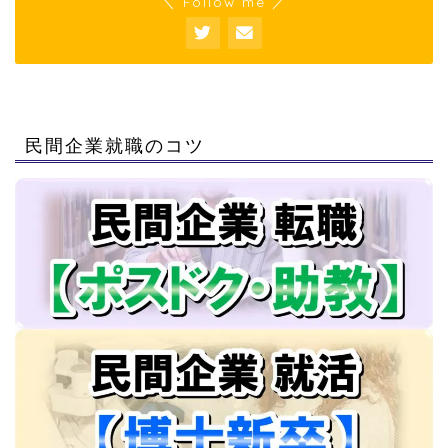
＼ Follow me ／
民間企業就職のコツ