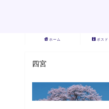
ホーム
ポスド
四宮