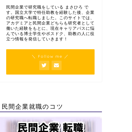
民間企業で研究職をしている まさひろ で
す。国立大学で特任助教を経験した後、企業
の研究職へ転職しました。このサイトでは、
アカデミアと民間企業どちらも研究者として
働いた経験をもとに、現在キャリアパスに悩
んでいる博士学生やポスドク、助教の人に役
立つ情報を発信していきます！
＼ Follow me ／
民間企業就職のコツ