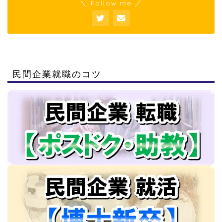
＼ Follow me ／
民間企業就職のコツ