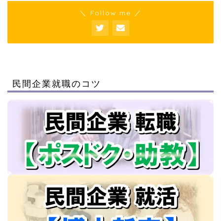
＼ Follow me ／
民間企業就職のコツ