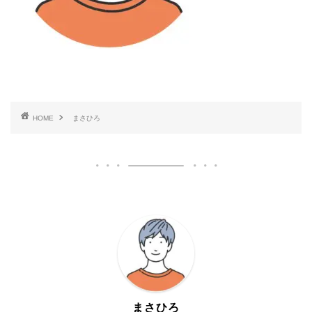
HOME
まさひろ
まさひろ