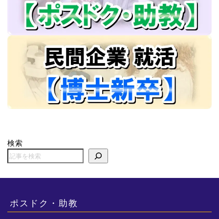
検索
ポスドク・助教