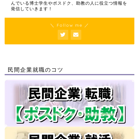
んでいる博士学生やポスドク、助教の人に役立つ情報を
発信していきます！
＼ Follow me ／
民間企業就職のコツ