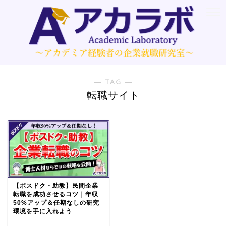
― TAG ―
転職サイト
【ポスドク・助教】民間企業
転職を成功させるコツ｜年収
50%アップ＆任期なしの研究
環境を手に入れよう