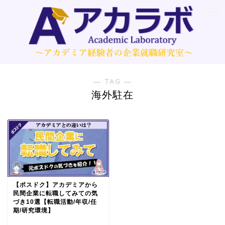
― TAG ―
海外駐在
【ポスドク】アカデミアから
民間企業に転職してみての気
づき10選【転職活動/年収/任
期/研究環境】