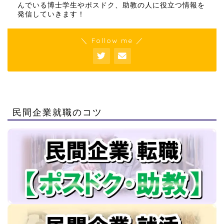
んでいる博士学生やポスドク、助教の人に役立つ情報を
発信していきます！
＼ Follow me ／
民間企業就職のコツ